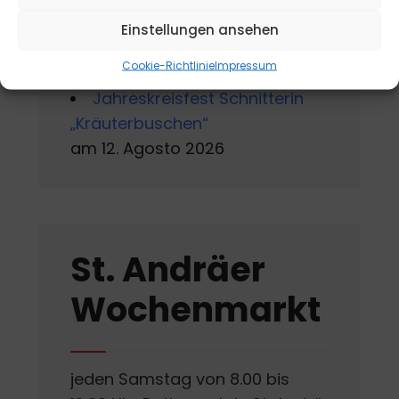
Andrä
Einstellungen ansehen
am 10. Agosto 2026 - 15. Agosto
2026
Cookie-Richtlinie
Impressum
Jahreskreisfest Schnitterin
„Kräuterbuschen“
am 12. Agosto 2026
St. Andräer
Wochenmarkt
jeden Samstag von 8.00 bis