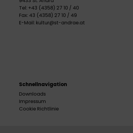
9433 St. Andrä
Tel:
+43 (4358) 27 10 / 40
Fax:
43 (4358) 27 10 / 49
E-Mail:
kultur@st-andrae.at
Schnellnavigation
Downloads
Impressum
Cookie Richtlinie