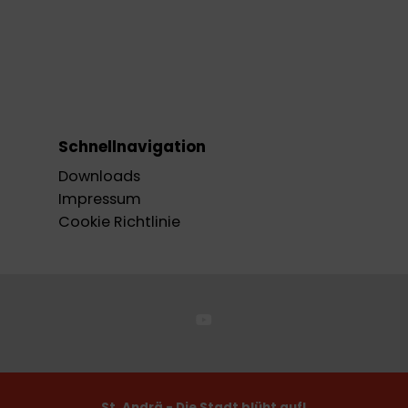
Schnellnavigation
Downloads
Impressum
Cookie Richtlinie
St. Andrä - Die Stadt blüht auf!