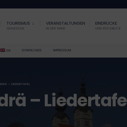
TOURISMUS
VERANSTALTUNGEN
EINDRÜCKE
GENIESSEN
IN DER NÄHE
UND RÜCKBLICK
DOWNLOADS
IMPRESSUM
EN
DRÄ – LIEDERTAFEL
rä – Liedertafe