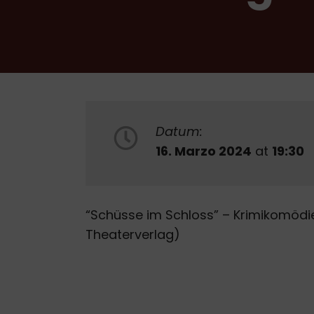
Datum:
16. Marzo 2024
at
19:30
“Schüsse im Schloss” – Krimikomödie
Theaterverlag)