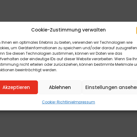
Cookie-Zustimmung verwalten
Ihnen ein optimales Erlebnis zu bieten, verwenden wir Technologien wie
okies, um Geräteinformationen zu speichern und/oder darauf zuzugreifen
nn Sie diesen Technologien zustimmen, können wir Daten wie das
fverhalten oder eindeutige IDs auf dieser Website verarbeiten. Wenn Sie Ih
stimmung nicht erteilen oder zurückziehen, können bestimmte Merkmale 
ktionen beeinträchtigt werden.
Akzeptieren
Ablehnen
Einstellungen ansehe
Cookie-Richtlinie
Impressum