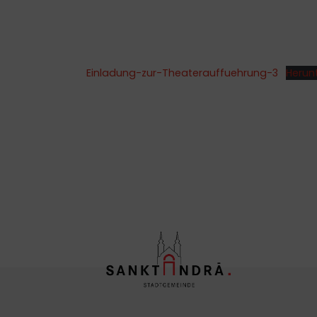
Einladung-zur-Theaterauffuehrung-3
Herun