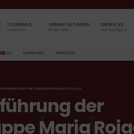
TOURISMUS
VERANSTALTUNGEN
EINDRÜCKE
GENIESSEN
IN DER NÄHE
UND RÜCKBLICK
DOWNLOADS
IMPRESSUM
EN
FFÜHRUNG DER THEATERGRUPPE MARIA ROJACH
führung der
ppe Maria Roj