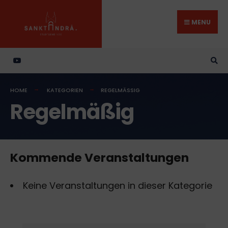
Search
Skip
for:
to
MENU
content
HOME
KATEGORIEN
REGELMÄSSIG
Regelmäßig
Kommende Veranstaltungen
Keine Veranstaltungen in dieser Kategorie