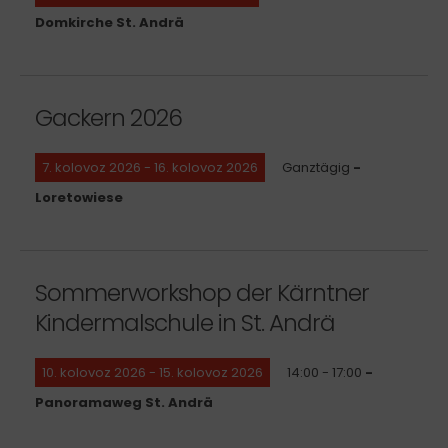
Domkirche St. Andrä
Gackern 2026
7. kolovoz 2026 - 16. kolovoz 2026
Ganztägig
-
Loretowiese
Sommerworkshop der Kärntner
Kindermalschule in St. Andrä
10. kolovoz 2026 - 15. kolovoz 2026
14:00 - 17:00
-
Panoramaweg St. Andrä