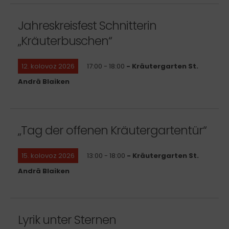
Jahreskreisfest Schnitterin
„Kräuterbuschen“
12. kolovoz 2026
17:00 - 18:00
- Kräutergarten St.
Andrä Blaiken
„Tag der offenen Kräutergartentür“
15. kolovoz 2026
13:00 - 18:00
- Kräutergarten St.
Andrä Blaiken
Lyrik unter Sternen