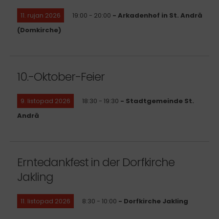
11. rujan 2026
19:00 - 20:00
- Arkadenhof in St. Andrä
(Domkirche)
10.-Oktober-Feier
9. listopad 2026
18:30 - 19:30
- Stadtgemeinde St.
Andrä
Erntedankfest in der Dorfkirche
Jakling
11. listopad 2026
8:30 - 10:00
- Dorfkirche Jakling