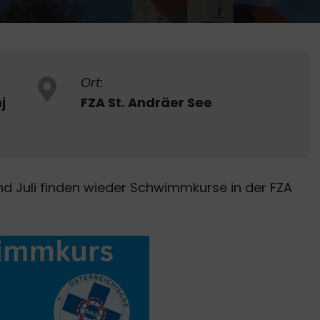
Ort:
j
FZA St. Andräer See
d Juli finden wieder Schwimmkurse in der FZA