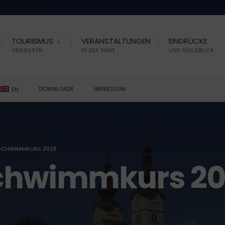
TOURISMUS
VERANSTALTUNGEN
EINDRÜCKE
GENIESSEN
IN DER NÄHE
UND RÜCKBLICK
DOWNLOADS
IMPRESSUM
EN
SCHWIMMKURS 2026
chwimmkurs 2