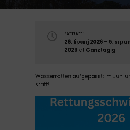
Datum:
26. lipanj 2026 - 5. srpan
2026
at
Ganztägig
Wasserratten aufgepasst: im Juni un
statt!