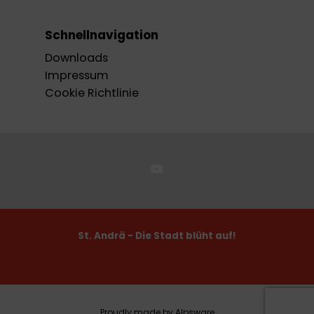
Schnellnavigation
Downloads
Impressum
Cookie Richtlinie
St. Andrä - Die Stadt blüht auf!
Proudly made by Alpsware