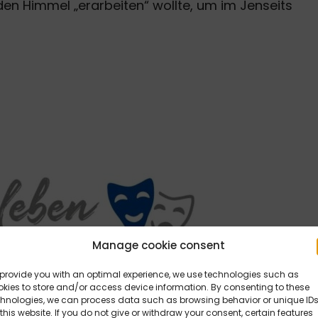
en Himmel „erarbeiten“ wollte, um im Jenseits
Manage cookie consent
provide you with an optimal experience, we use technologies such as
kies to store and/or access device information. By consenting to these
chnologies, we can process data such as browsing behavior or unique ID
this website. If you do not give or withdraw your consent, certain features