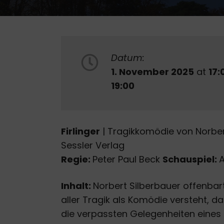
Datum:
1. November 2025
at
17:
19:00
Firlinger
| Tragikkomödie von Norber
Sessler Verlag
Regie:
Peter Paul Beck
Schauspiel:
Inhalt:
Norbert Silberbauer offenbar
aller Tragik als Komödie versteht, 
die verpassten Gelegenheiten eines g