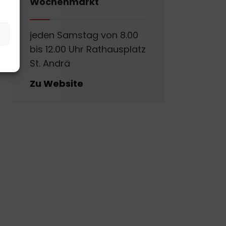
Wochenmarkt
jeden Samstag von 8.00
bis 12.00 Uhr Rathausplatz
St. Andrä
Zu Website