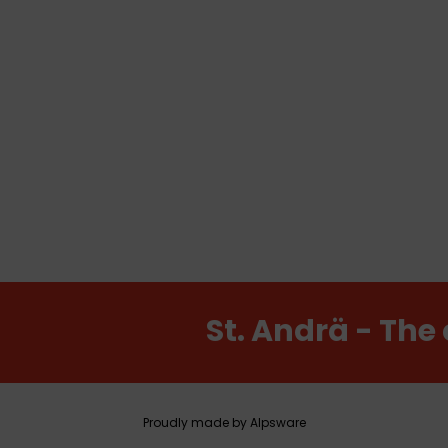
St. Andrä - The 
Proudly made by Alpsware