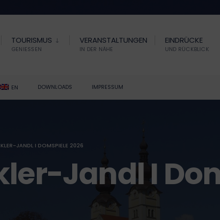
TOURISMUS
VERANSTALTUNGEN
EINDRÜCKE
GENIESSEN
IN DER NÄHE
UND RÜCKBLICK
DOWNLOADS
IMPRESSUM
EN
KLER-JANDL I DOMSPIELE 2026
kler-Jandl I Do