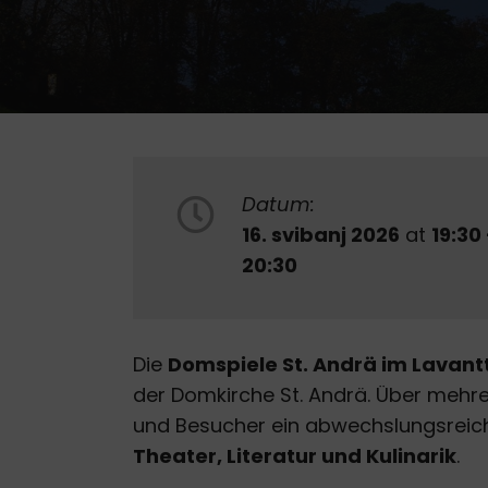
Datum:
16. svibanj 2026
at
19:30
20:30
Die
Domspiele St. Andrä im Lavant
der Domkirche St. Andrä. Über mehr
und Besucher ein abwechslungsrei
Theater, Literatur und Kulinarik
.