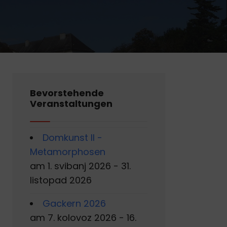
Bevorstehende
Veranstaltungen
Domkunst II -
Metamorphosen
am 1. svibanj 2026 - 31.
listopad 2026
Gackern 2026
am 7. kolovoz 2026 - 16.