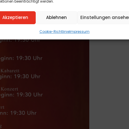
ktionen beeinträchtigt werden.
Akzeptieren
Ablehnen
Einstellungen ansehe
Cookie-Richtlinie
Impressum