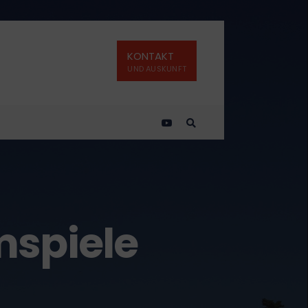
KONTAKT
UND AUSKUNFT
mspiele