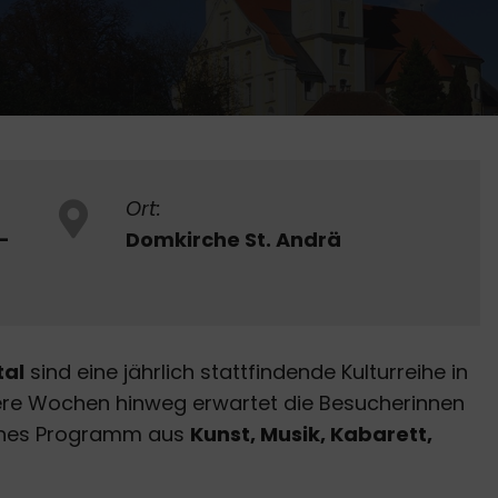
Ort:
 -
Domkirche St. Andrä
tal
sind eine jährlich stattfindende Kulturreihe in
ere Wochen hinweg erwartet die Besucherinnen
ches Programm aus
Kunst, Musik, Kabarett,