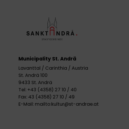
Municipality St. Andrä
Lavanttal / Carinthia / Austria
St. Andrä 100
9433 St. Andrä
Tel:
+43 (4358) 27 10 / 40
Fax:
43 (4358) 27 10 / 49
E-Mail:
mailto:kultur@st-andrae.at