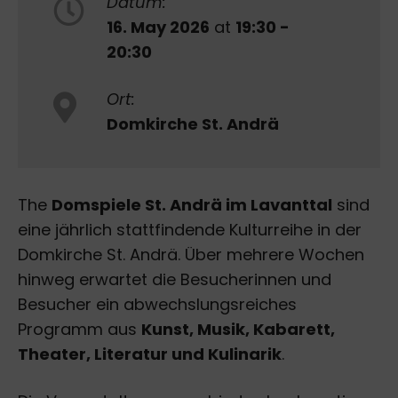
Datum:
16. May 2026
at
19:30 -
20:30
Ort:
Domkirche St. Andrä
The
Domspiele St. Andrä im Lavanttal
sind
eine jährlich stattfindende Kulturreihe in der
Domkirche St. Andrä. Über mehrere Wochen
hinweg erwartet die Besucherinnen und
Besucher ein abwechslungsreiches
Programm aus
Kunst, Musik, Kabarett,
Theater, Literatur und Kulinarik
.