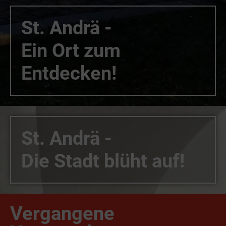
St. Andrä -
Ein Ort zum
Entdecken!
St. Andrä -
Die Stadt blüht auf!
Vergangene