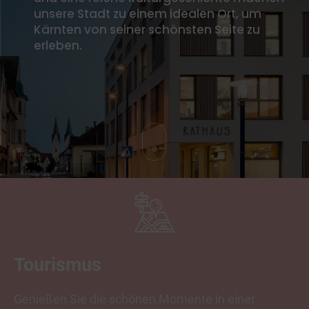
unsere Stadt zu einem idealen Ort, um
Kärnten von seiner schönsten Seite zu
erleben.
Tourismus
Genießen Sie die schönen Momente in einer