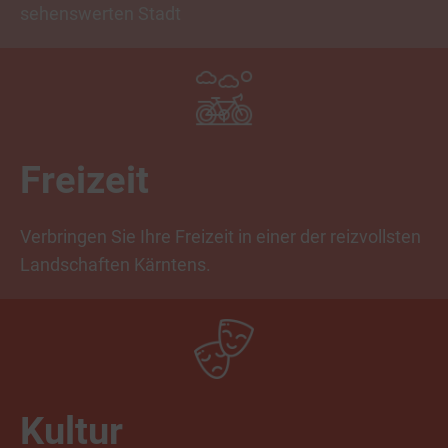
sehenswerten Stadt
Freizeit
Verbringen Sie Ihre Freizeit in einer der reizvollsten
Landschaften Kärntens.
Kultur