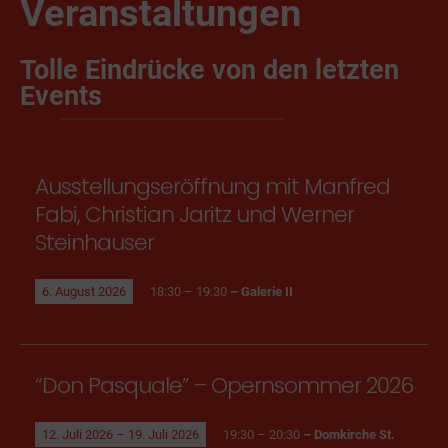
Veranstaltungen
Tolle Eindrücke von den letzten
Events
Ausstellungseröffnung mit Manfred
Fabi, Christian Jaritz und Werner
Steinhauser
6. August 2026
18:30 – 19:30
– Galerie II
“Don Pasquale” – Opernsommer 2026
12. Juli 2026 – 19. Juli 2026
19:30 – 20:30
– Domkirche St.