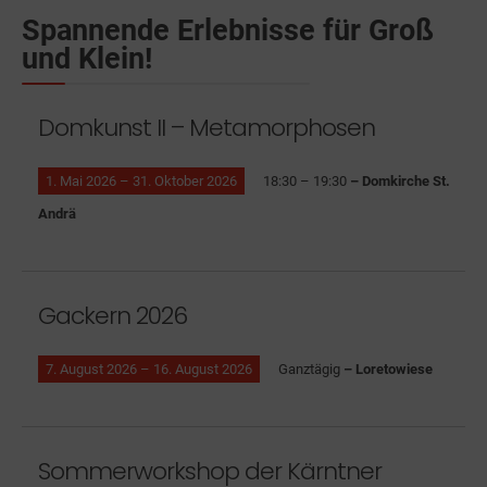
Spannende Erlebnisse für Groß
und Klein!
Domkunst II – Metamorphosen
1. Mai 2026 – 31. Oktober 2026
18:30 – 19:30
– Domkirche St.
Andrä
Gackern 2026
7. August 2026 – 16. August 2026
Ganztägig
– Loretowiese
Sommerworkshop der Kärntner