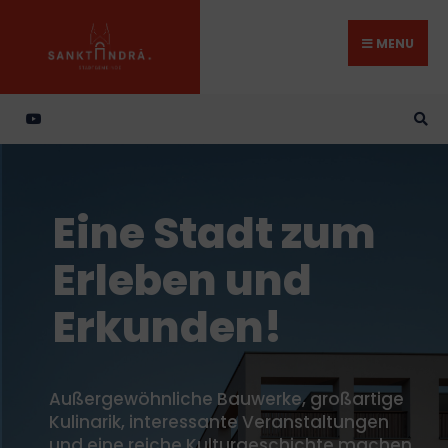
MENU
Eine Stadt zum
Erleben und
Erkunden!
Außergewöhnliche Bauwerke, großartige
Kulinarik, interessante Veranstaltungen
und eine reiche Kulturgeschichte machen