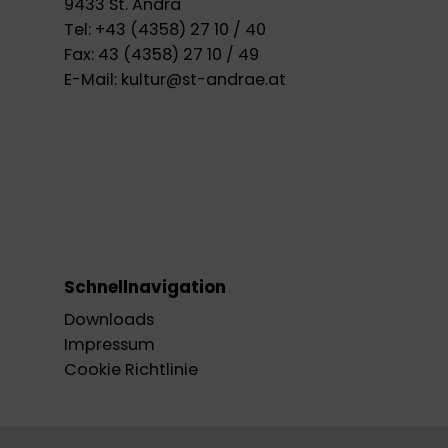
9433 St. Andrä
Tel:
+43 (4358) 27 10 / 40
Fax:
43 (4358) 27 10 / 49
E-Mail:
kultur@st-andrae.at
Schnellnavigation
Downloads
Impressum
Cookie Richtlinie