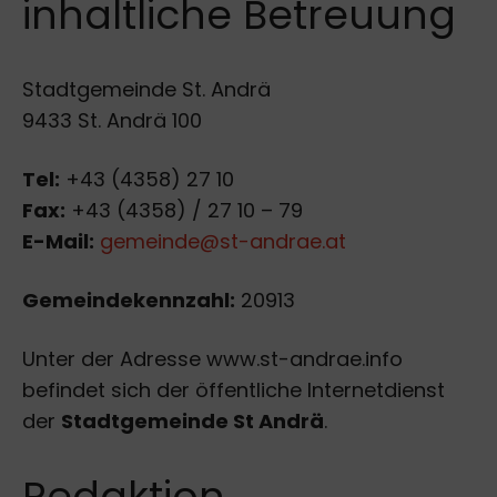
inhaltliche Betreuung
Stadtgemeinde St. Andrä
9433 St. Andrä 100
Tel:
+43 (4358) 27 10
Fax:
+43 (4358) / 27 10 – 79
E-Mail:
gemeinde@st-andrae.at
Gemeindekennzahl:
20913
Unter der Adresse www.st-andrae.info
befindet sich der öffentliche Internetdienst
der
Stadtgemeinde St Andrä
.
Redaktion