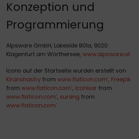
Konzeption und
Programmierung
Alpsware GmbH, Lakeside B01a, 9020
Klagenfurt am Wörthersee,
www.alpsware.at
Icons auf der Startseite wurden erstellt von
Kiranshastry
from
www.flaticon.com’
,
Freepik
from
www.flaticon.com’
,
iconixar
from
www.flaticon.com’
,
surang
from
www.flaticon.com’