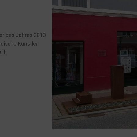
ber des Jahres 2013
ndische Künstler
llt.