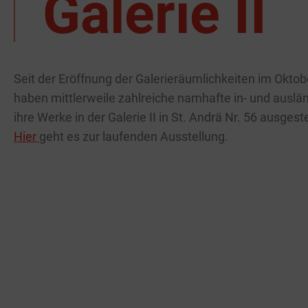
Galerie II
Seit der Eröffnung der Galerieräumlichkeiten im Okto
haben mittlerweile zahlreiche namhafte in- und auslä
ihre Werke in der Galerie II in St. Andrä Nr. 56 ausgeste
Hier
geht es zur laufenden Ausstellung.