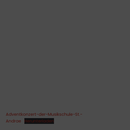
Adventkonzert-der-Musikschule-St.-
Andrae
Herunterladen