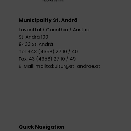
Municipality St. Andrä
Lavanttal / Carinthia / Austria
St. Andrä 100
9433 St. Andrä
Tel:
+43 (4358) 27 10 / 40
Fax:
43 (4358) 27 10 / 49
E-Mail:
mailto:kultur@st-andrae.at
Quick Navigation