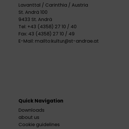
Lavanttal / Carinthia / Austria
St. Andrä 100
9433 St. Andrä
Tel:
+43 (4358) 27 10 / 40
Fax:
43 (4358) 27 10 / 49
E-Mail:
mailto:kultur@st-andrae.at
Quick Navigation
Downloads
about us
Cookie guidelines