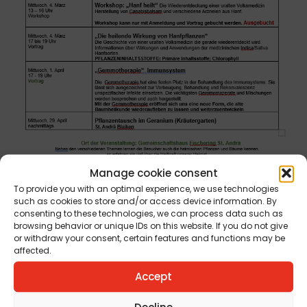
Manage cookie consent
To provide you with an optimal experience, we use technologies
such as cookies to store and/or access device information. By
consenting to these technologies, we can process data such as
browsing behavior or unique IDs on this website. If you do not give
or withdraw your consent, certain features and functions may be
affected.
Accept