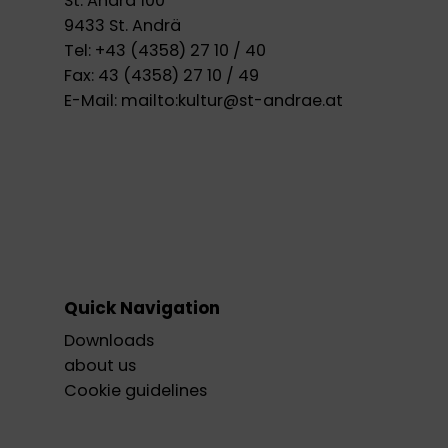
St. Andrä 100
9433 St. Andrä
Tel:
+43 (4358) 27 10 / 40
Fax:
43 (4358) 27 10 / 49
E-Mail:
mailto:kultur@st-andrae.at
Quick Navigation
Downloads
about us
Cookie guidelines