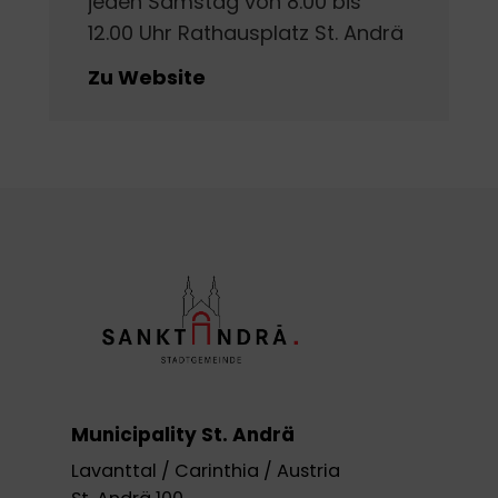
jeden Samstag von 8.00 bis
12.00 Uhr Rathausplatz St. Andrä
Zu Website
Municipality St. Andrä
Lavanttal / Carinthia / Austria