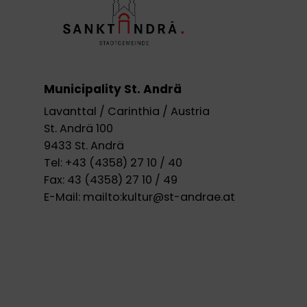
Municipality St. Andrä
Lavanttal / Carinthia / Austria
St. Andrä 100
9433 St. Andrä
Tel:
+43 (4358) 27 10 / 40
Fax:
43 (4358) 27 10 / 49
E-Mail:
mailto:kultur@st-andrae.at