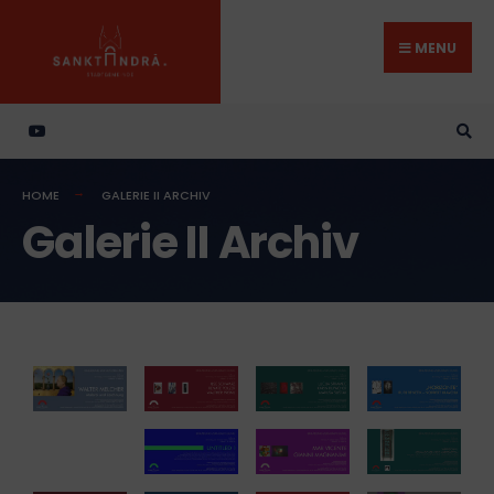
MENU
HOME
GALERIE II ARCHIV
Galerie II Archiv