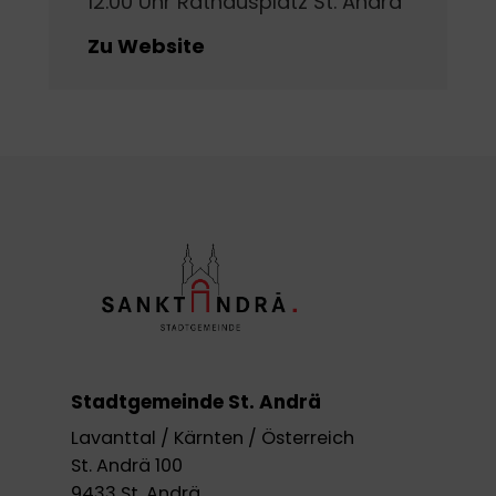
12.00 Uhr Rathausplatz St. Andrä
Zu Website
Stadtgemeinde St. Andrä
Lavanttal / Kärnten / Österreich
St. Andrä 100
9433 St. Andrä