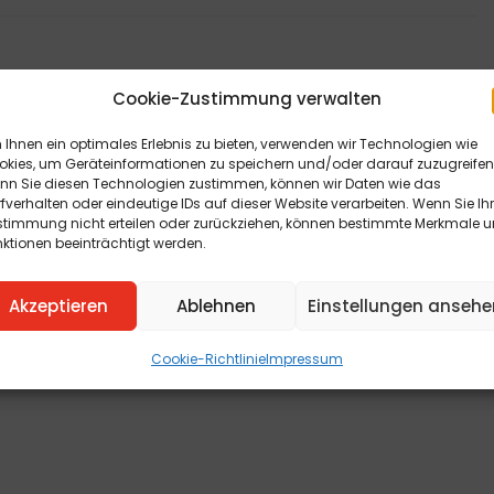
Cookie-Zustimmung verwalten
Ihnen ein optimales Erlebnis zu bieten, verwenden wir Technologien wie
okies, um Geräteinformationen zu speichern und/oder darauf zuzugreifen
nn Sie diesen Technologien zustimmen, können wir Daten wie das
fverhalten oder eindeutige IDs auf dieser Website verarbeiten. Wenn Sie Ih
stimmung nicht erteilen oder zurückziehen, können bestimmte Merkmale 
ktionen beeinträchtigt werden.
Akzeptieren
Ablehnen
Einstellungen ansehe
Cookie-Richtlinie
Impressum