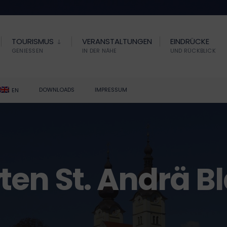
TOURISMUS
VERANSTALTUNGEN
EINDRÜCKE
GENIESSEN
IN DER NÄHE
UND RÜCKBLICK
DOWNLOADS
IMPRESSUM
EN
ten St. Andrä B