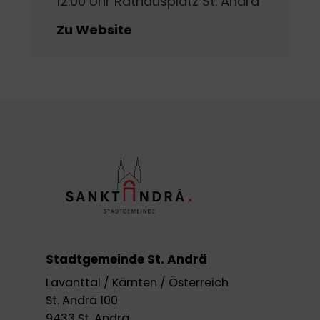
12.00 Uhr Rathausplatz St. Andrä
Zu Website
Stadtgemeinde St. Andrä
Lavanttal / Kärnten / Österreich
St. Andrä 100
9433 St. Andrä