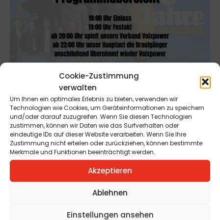
Cookie-Zustimmung
verwalten
Um Ihnen ein optimales Erlebnis zu bieten, verwenden wir
Technologien wie Cookies, um Geräteinformationen zu speichern
und/oder darauf zuzugreifen. Wenn Sie diesen Technologien
zustimmen, können wir Daten wie das Surfverhalten oder
eindeutige IDs auf dieser Website verarbeiten. Wenn Sie Ihre
Bevorstehende
Zustimmung nicht erteilen oder zurückziehen, können bestimmte
Merkmale und Funktionen beeinträchtigt werden.
Veranstaltungen
Akzeptieren
Ablehnen
Domkunst II -
Einstellungen ansehen