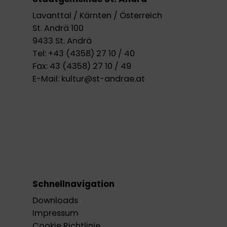
Lavanttal / Kärnten / Österreich
St. Andrä 100
9433 St. Andrä
Tel:
+43 (4358) 27 10 / 40
Fax:
43 (4358) 27 10 / 49
E-Mail:
kultur@st-andrae.at
Schnellnavigation
Downloads
Impressum
Cookie Richtlinie