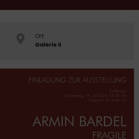
Ort:
Galerie II