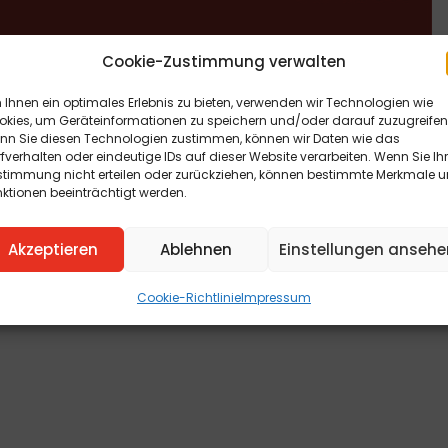
Cookie-Zustimmung verwalten
Ihnen ein optimales Erlebnis zu bieten, verwenden wir Technologien wie
okies, um Geräteinformationen zu speichern und/oder darauf zuzugreifen
nn Sie diesen Technologien zustimmen, können wir Daten wie das
fverhalten oder eindeutige IDs auf dieser Website verarbeiten. Wenn Sie Ih
stimmung nicht erteilen oder zurückziehen, können bestimmte Merkmale 
ktionen beeinträchtigt werden.
Akzeptieren
Ablehnen
Einstellungen ansehe
Cookie-Richtlinie
Impressum