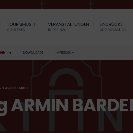
TOURISMUS
VERANSTALTUNGEN
EINDRÜCKE
GENIESSEN
IN DER NÄHE
UND RÜCKBLICK
DOWNLOADS
IMPRESSUM
EN
NG ARMIN BARDEL
ng ARMIN BARDE