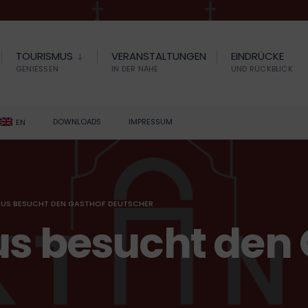
TOURISMUS
VERANSTALTUNGEN
EINDRÜCKE
GENIESSEN
IN DER NÄHE
UND RÜCKBLICK
DOWNLOADS
IMPRESSUM
EN
AUS BESUCHT DEN GASTHOF DEUTSCHER
us besucht den