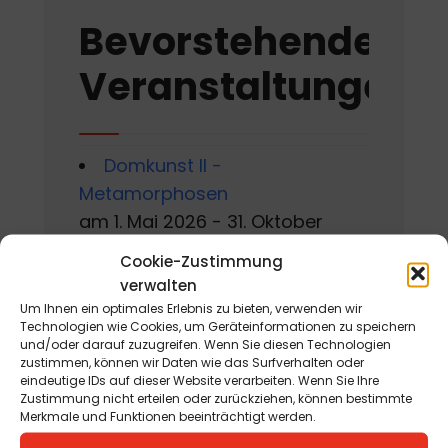
Bevorstehende
Veranstaltungen
Domkunst II -
Metamorphosen
am 1. Mai 2026 - 31. Oktober
2026
Cookie-Zustimmung
verwalten
Ausstellungseröffnung mit
Um Ihnen ein optimales Erlebnis zu bieten, verwenden wir
Manfred Fabi, Christian Jaritz
Technologien wie Cookies, um Geräteinformationen zu speichern
und/oder darauf zuzugreifen. Wenn Sie diesen Technologien
und Werner Steinhauser
zustimmen, können wir Daten wie das Surfverhalten oder
am 6. August 2026
eindeutige IDs auf dieser Website verarbeiten. Wenn Sie Ihre
Zustimmung nicht erteilen oder zurückziehen, können bestimmte
Merkmale und Funktionen beeinträchtigt werden.
Gackern 2026