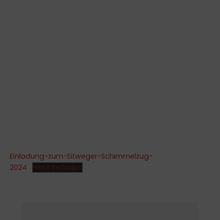
Einladung-zum-Eitweger-Schimmelzug-
2024
Herunterladen