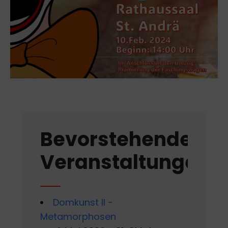
Bevorstehende
Veranstaltungen
Domkunst II -
Metamorphosen