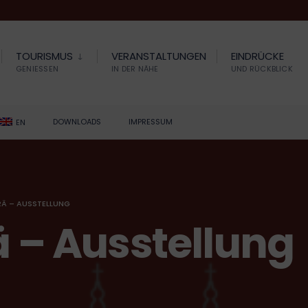
TOURISMUS
VERANSTALTUNGEN
EINDRÜCKE
GENIESSEN
IN DER NÄHE
UND RÜCKBLICK
DOWNLOADS
IMPRESSUM
EN
RÄ – AUSSTELLUNG
ä – Ausstellung