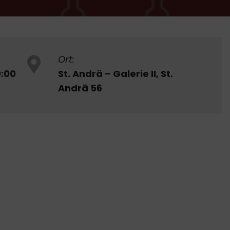
Ort:
9:00
St. Andrä – Galerie II, St.
Andrä 56