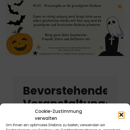
Bevorstehende
Veranstaltungen
Cookie-Zustimmung
verwalten
Um Ihnen ein optimales Erlebnis zu bieten, verwenden wir
Domkunst II -
Technologien wie Cookies, um Geräteinformationen zu speichern