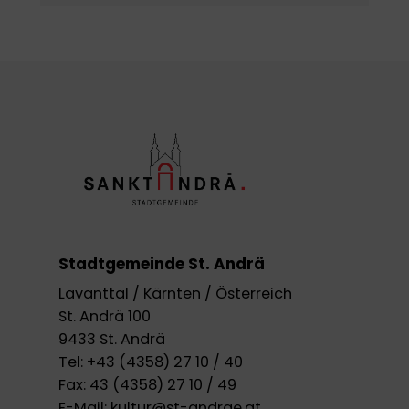
Stadtgemeinde St. Andrä
Lavanttal / Kärnten / Österreich
St. Andrä 100
9433 St. Andrä
Tel:
+43 (4358) 27 10 / 40
Fax:
43 (4358) 27 10 / 49
E-Mail:
kultur@st-andrae.at