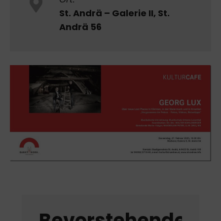
St. Andrä – Galerie II, St.
Andrä 56
Bevorstehende