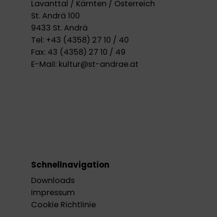
Lavanttal / Kärnten / Österreich
St. Andrä 100
9433 St. Andrä
Tel:
+43 (4358) 27 10 / 40
Fax:
43 (4358) 27 10 / 49
E-Mail:
kultur@st-andrae.at
Schnellnavigation
Downloads
Impressum
Cookie Richtlinie