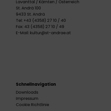
Lavanttal / Kärnten / Österreich
St. Andrä 100
9433 St. Andrä
Tel:
+43 (4358) 27 10 / 40
Fax:
43 (4358) 27 10 / 49
E-Mail:
kultur@st-andrae.at
Schnellnavigation
Downloads
Impressum
Cookie Richtlinie