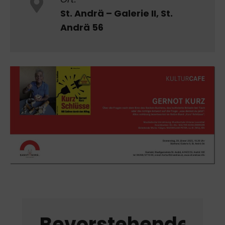
St. Andrä – Galerie II, St.
Andrä 56
Bevorstehende