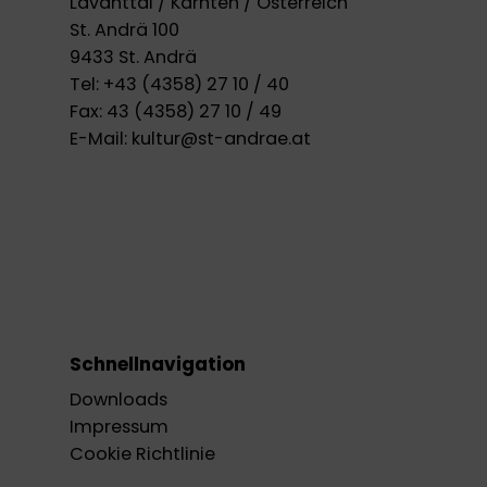
Lavanttal / Kärnten / Österreich
St. Andrä 100
9433 St. Andrä
Tel:
+43 (4358) 27 10 / 40
Fax:
43 (4358) 27 10 / 49
E-Mail:
kultur@st-andrae.at
Schnellnavigation
Downloads
Impressum
Cookie Richtlinie