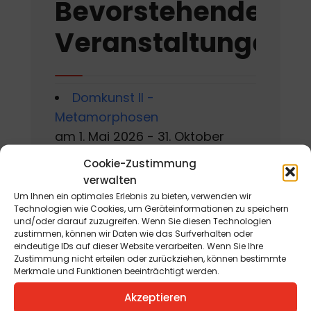
Bevorstehende
Veranstaltungen
Domkunst II -
Metamorphosen
am 1. Mai 2026 - 31. Oktober
2026
Cookie-Zustimmung
verwalten
Gackern 2026
Um Ihnen ein optimales Erlebnis zu bieten, verwenden wir
am 7. August 2026 - 16. August
Technologien wie Cookies, um Geräteinformationen zu speichern
und/oder darauf zuzugreifen. Wenn Sie diesen Technologien
2026
zustimmen, können wir Daten wie das Surfverhalten oder
eindeutige IDs auf dieser Website verarbeiten. Wenn Sie Ihre
Sommerworkshop der
Zustimmung nicht erteilen oder zurückziehen, können bestimmte
Merkmale und Funktionen beeinträchtigt werden.
Kärntner Kindermalschule in St.
Andrä
Akzeptieren