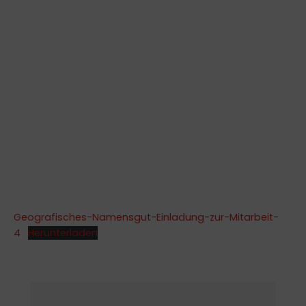
Geografisches-Namensgut-Einladung-zur-Mitarbeit-
4
Herunterladen