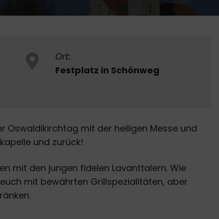
Ort:
Festplatz in Schönweg
ler Oswaldikirchtag mit der heiligen Messe und
apelle und zurück!
n mit den jungen fidelen Lavanttalern. Wie
uch mit bewährten Grillspezialitäten, aber
ränken.