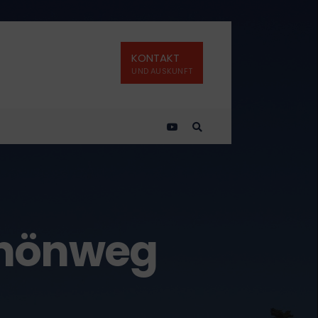
KONTAKT
UND AUSKUNFT
chönweg