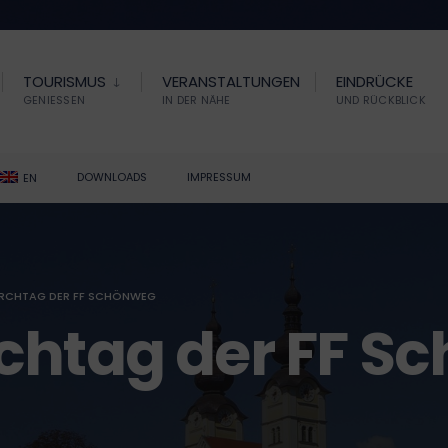
TOURISMUS
VERANSTALTUNGEN
EINDRÜCKE
GENIESSEN
IN DER NÄHE
UND RÜCKBLICK
DOWNLOADS
IMPRESSUM
EN
RCHTAG DER FF SCHÖNWEG
chtag der FF S