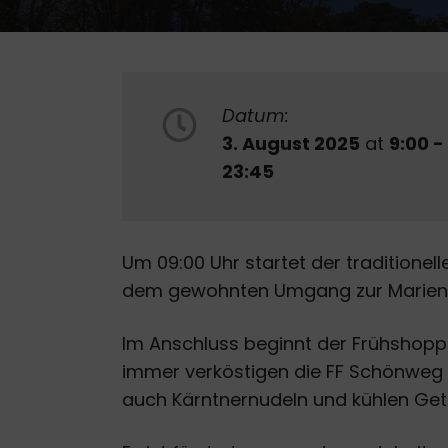
Datum:
3. August 2025
at
9:00 -
23:45
Um 09:00 Uhr startet der traditionel
dem gewohnten Umgang zur Marienk
Im Anschluss beginnt der Frühshoppe
immer verköstigen die FF Schönweg e
auch Kärntnernudeln und kühlen Get