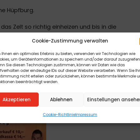
ine Hüpfburg.
s Zelt so richtig einheizen und bis in die
Cookie-Zustimmung verwalten
Ihnen ein optimales Erlebnis zu bieten, verwenden wir Technologien wie
okies, um Geräteinformationen zu speichern und/oder darauf zuzugreifen
nn Sie diesen Technologien zustimmen, können wir Daten wie das
fverhalten oder eindeutige IDs auf dieser Website verarbeiten. Wenn Sie Ih
stimmung nicht erteilen oder zurückziehen, können bestimmte Merkmale 
ktionen beeinträchtigt werden.
Akzeptieren
Ablehnen
Einstellungen ansehe
Cookie-Richtlinie
Impressum