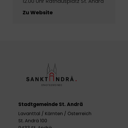
12.00 Uhr Rathausplatz St. Andrä
Zu Website
Stadtgemeinde St. Andrä
Lavanttal / Kärnten / Österreich
St. Andrä 100
9433 St. Andrä