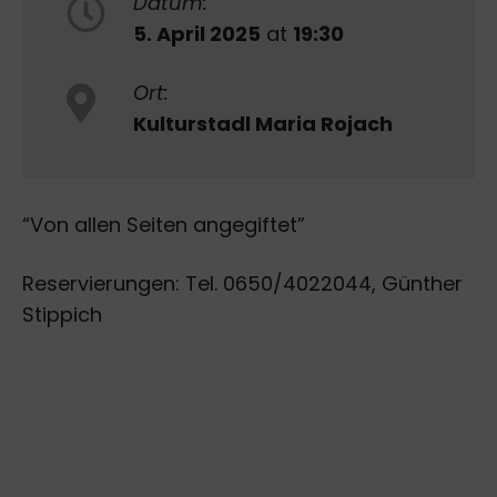
Datum:
5. April 2025
at
19:30
Ort:
Kulturstadl Maria Rojach
“Von allen Seiten angegiftet”
Reservierungen: Tel. 0650/4022044, Günther
Stippich