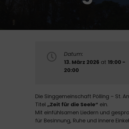
Datum:
13. März 2026
at
19:00 -
20:00
Die Singgemeinschaft Pölling – St.
Titel
„Zeit für die Seele“
ein.
Mit einfühlsamen Liedern und gesp
für Besinnung, Ruhe und innere Einke