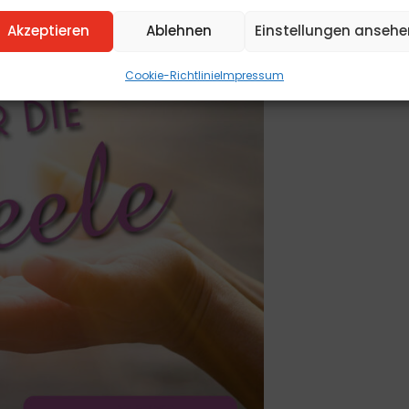
Akzeptieren
Ablehnen
Einstellungen ansehe
Cookie-Richtlinie
Impressum