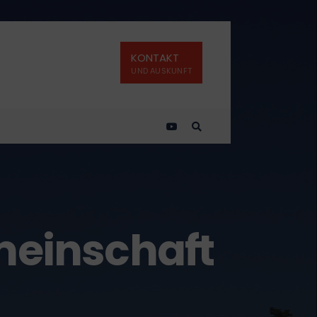
KONTAKT
UND AUSKUNFT
emeinschaft