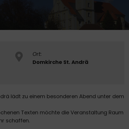
Ort:
Domkirche St. Andrä
 Andrä lädt zu einem besonderen Abend unter dem
rochenen Texten möchte die Veranstaltung Raum
hr schaffen.