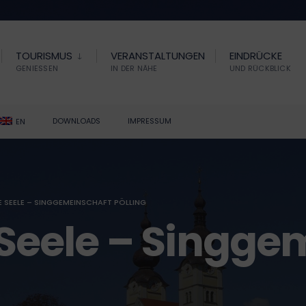
TOURISMUS
VERANSTALTUNGEN
EINDRÜCKE
GENIESSEN
IN DER NÄHE
UND RÜCKBLICK
DOWNLOADS
IMPRESSUM
EN
IE SEELE – SINGGEMEINSCHAFT PÖLLING
e Seele – Singg