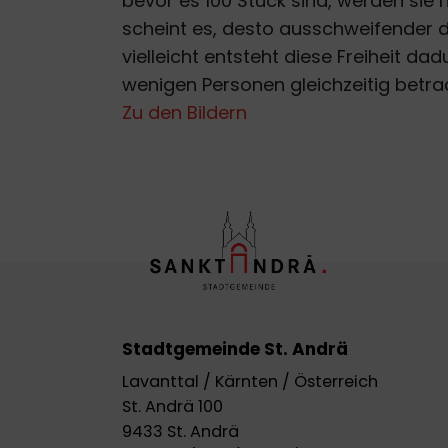
bevor es 100 Stück sind, werden sie n
scheint es, desto ausschweifender d
vielleicht entsteht diese Freiheit da
wenigen Personen gleichzeitig betra
Zu den Bildern
Stadtgemeinde St. Andrä
Lavanttal / Kärnten / Österreich
St. Andrä 100
9433 St. Andrä