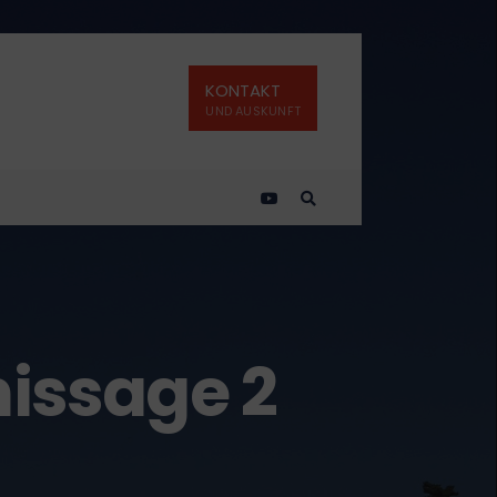
KONTAKT
UND AUSKUNFT
nissage 2