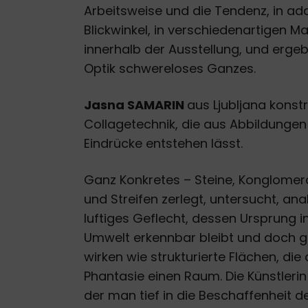
Arbeitsweise und die Tendenz, in addi
Blickwinkel, in verschiedenartigen M
innerhalb der Ausstellung, und ergebe
Optik schwereloses Ganzes.
Jasna SAMARIN
aus Ljubljana konstr
Collagetechnik, die aus Abbildungen
Eindrücke entstehen lässt.
Ganz Konkretes – Steine, Konglomerat
und Streifen zerlegt, untersucht, ana
luftiges Geflecht, dessen Ursprung i
Umwelt erkennbar bleibt und doch gle
wirken wie strukturierte Flächen, die 
Phantasie einen Raum. Die Künstlerin
der man tief in die Beschaffenheit de