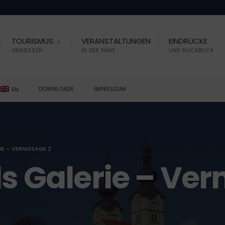
TOURISMUS
VERANSTALTUNGEN
EINDRÜCKE
GENIESSEN
IN DER NÄHE
UND RÜCKBLICK
DOWNLOADS
IMPRESSUM
EN
IE – VERNISSAGE 2
ls Galerie – Ver