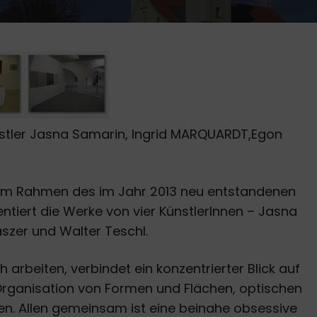
stler Jasna Samarin, Ingrid MARQUARDT,Egon
e, im Rahmen des im Jahr 2013 neu entstandenen
sentiert die Werke von vier KünstlerInnen – Jasna
aszer und Walter Teschl.
h arbeiten, verbindet ein konzentrierter Blick auf
 Organisation von Formen und Flächen, optischen
en. Allen gemeinsam ist eine beinahe obsessive