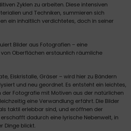
tiven Zyklen zu arbeiten. Diese intensiven
aterialien und Techniken, summieren sich
n ein inhaltlich verdichtetes, doch in seiner
uiert Bilder aus Fotografien – eine
 von Oberflächen erstaunlich räumliche
e, Eiskristalle, Gräser – wird hier zu Bändern
lysiert und neu geordnet. Es entsteht ein leichtes,
n der Fotografie mit Motiven aus der natürlichen
ichzeitig eine Verwandlung erfährt. Die Bilder
als taktil erlebbar sind, und eröffnen der
 erschafft dadurch eine lyrische Nebenwelt, in
r Dinge blickt.